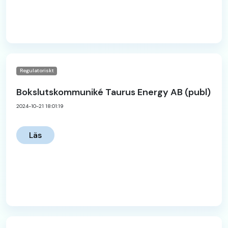
Regulatoriskt
Bokslutskommuniké Taurus Energy AB (publ)
2024-10-21 18:01:19
Läs