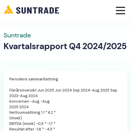
Suntrade
Kvartalsrapport Q4 2024/2025
Periodens sammanfattning
Flerårsöversikt Jun 2025 Jun 2024 Sep 2024-Aug 2025 Sep
2023-Aug 2024
koncernen -Aug -Aug
2025 2024
Nettoomsättning 1.1 * 6.2 *
(msek)
EBITDA (msek) -0,5 * -1,7 *
Resultat efter -1,6 * -4,5 *