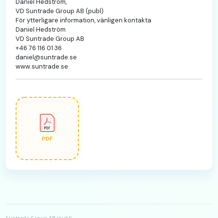
Daniel Hedström,
VD Suntrade Group AB (publ)
För ytterligare information, vänligen kontakta
Daniel Hedström
VD Suntrade Group AB
+46 76 116 01 36
daniel@suntrade.se
www.suntrade.se
PDF
Suntrade Group AB (publ)