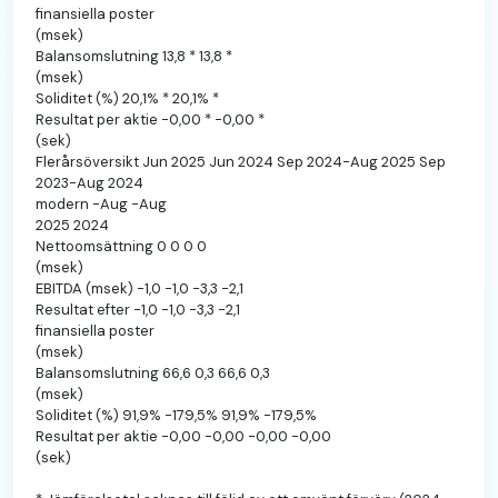
finansiella poster
(msek)
Balansomslutning 13,8 * 13,8 *
(msek)
Soliditet (%) 20,1% * 20,1% *
Resultat per aktie -0,00 * -0,00 *
(sek)
Flerårsöversikt Jun 2025 Jun 2024 Sep 2024-Aug 2025 Sep
2023-Aug 2024
modern -Aug -Aug
2025 2024
Nettoomsättning 0 0 0 0
(msek)
EBITDA (msek) -1,0 -1,0 -3,3 -2,1
Resultat efter -1,0 -1,0 -3,3 -2,1
finansiella poster
(msek)
Balansomslutning 66,6 0,3 66,6 0,3
(msek)
Soliditet (%) 91,9% -179,5% 91,9% -179,5%
Resultat per aktie -0,00 -0,00 -0,00 -0,00
(sek)