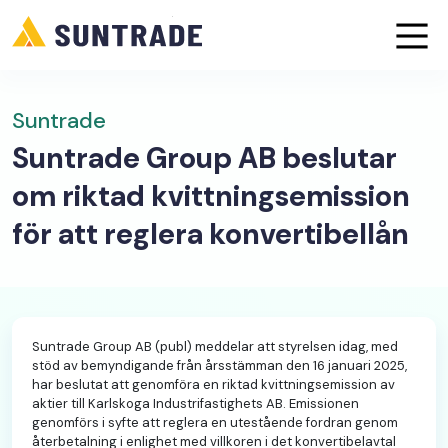
Suntrade
Suntrade Group AB beslutar
om riktad kvittningsemission
för att reglera konvertibellån
Suntrade Group AB (publ) meddelar att styrelsen idag, med
stöd av bemyndigande från årsstämman den 16 januari 2025,
har beslutat att genomföra en riktad kvittningsemission av
aktier till Karlskoga Industrifastighets AB. Emissionen
genomförs i syfte att reglera en utestående fordran genom
återbetalning i enlighet med villkoren i det konvertibelavtal