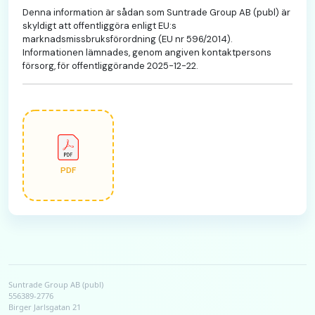
Denna information är sådan som Suntrade Group AB (publ) är
skyldigt att offentliggöra enligt EU:s
marknadsmissbruksförordning (EU nr 596/2014).
Informationen lämnades, genom angiven kontaktpersons
försorg, för offentliggörande 2025-12-22.
PDF
Suntrade Group AB (publ)
556389-2776
Birger Jarlsgatan 21