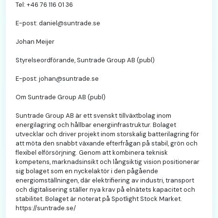
Tel: +46 76 116 01 36
E-post: daniel@suntrade.se
Johan Meijer
Styrelseordförande, Suntrade Group AB (publ)
E-post: johan@suntrade.se
Om Suntrade Group AB (publ)
Suntrade Group AB är ett svenskt tillväxtbolag inom
energilagring och hållbar energiinfrastruktur. Bolaget
utvecklar och driver projekt inom storskalig batterilagring för
att möta den snabbt växande efterfrågan på stabil, grön och
flexibel elförsörjning. Genom att kombinera teknisk
kompetens, marknadsinsikt och långsiktig vision positionerar
sig bolaget som en nyckelaktör i den pågående
energiomställningen, där elektrifiering av industri, transport
och digitalisering ställer nya krav på elnätets kapacitet och
stabilitet. Bolaget är noterat på Spotlight Stock Market.
https://suntrade.se/