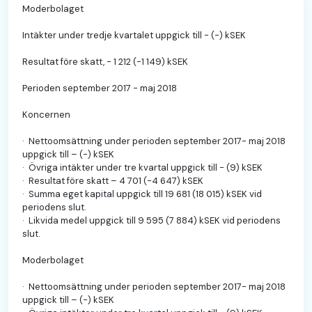
Moderbolaget
Intäkter under tredje kvartalet uppgick till - (-) kSEK
Resultat före skatt, - 1 212 (-1 149) kSEK
Perioden september 2017 - maj 2018
Koncernen
· Nettoomsättning under perioden september 2017- maj 2018
uppgick till – (-) kSEK
· Övriga intäkter under tre kvartal uppgick till - (9) kSEK
· Resultat före skatt – 4 701 (-4 647) kSEK
· Summa eget kapital uppgick till 19 681 (18 015) kSEK vid
periodens slut.
· Likvida medel uppgick till 9 595 (7 884) kSEK vid periodens
slut.
Moderbolaget
· Nettoomsättning under perioden september 2017- maj 2018
uppgick till – (-) kSEK