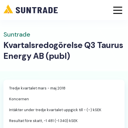
Suntrade
Kvartalsredogörelse Q3 Taurus
Energy AB (publ)
Tredje kvartalet mars - maj 2018
Koncernen
Intäkter under tredje kvartalet uppgick till - (–) kSEK
Resultat före skatt, -1 481 (-1 340) kSEK