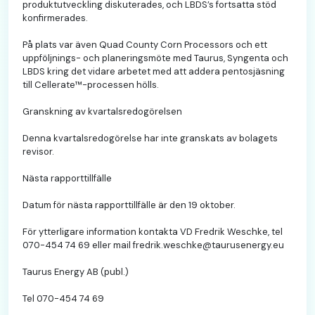
produktutveckling diskuterades, och LBDS’s fortsatta stöd
konfirmerades.
På plats var även Quad County Corn Processors och ett
uppföljnings- och planeringsmöte med Taurus, Syngenta och
LBDS kring det vidare arbetet med att addera pentosjäsning
till Cellerate™-processen hölls.
Granskning av kvartalsredogörelsen
Denna kvartalsredogörelse har inte granskats av bolagets
revisor.
Nästa rapporttillfälle
Datum för nästa rapporttillfälle är den 19 oktober.
För ytterligare information kontakta VD Fredrik Weschke, tel
070-454 74 69 eller mail fredrik.weschke@taurusenergy.eu
Taurus Energy AB (publ.)
Tel 070-454 74 69