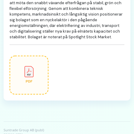
att möta den snabbt växande efterfrågan på stabil, grön och
flexibel elförsörjning. Genom att kombinera teknisk
kompetens, marknadsinsikt och långsiktig vision positionerar
sig bolaget som en nyckelaktör i den pågående
energiomställningen, där elektrifiering av industri, transport
och digitalisering ställer nya krav på elnätets kapacitet och
stabilitet. Bolaget är noterat på Spotlight Stock Market.
PDF
Suntrade Group AB (publ)