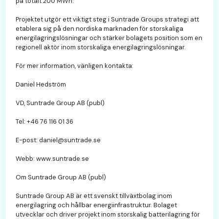
på totalt 200 MWh.
Projektet utgör ett viktigt steg i Suntrade Groups strategi att
etablera sig på den nordiska marknaden för storskaliga
energilagringslösningar och stärker bolagets position som en
regionell aktör inom storskaliga energilagringslösningar.
För mer information, vänligen kontakta:
Daniel Hedström
VD, Suntrade Group AB (publ)
Tel: +46 76 116 01 36
E-post: daniel@suntrade.se
Webb: www.suntrade.se
Om Suntrade Group AB (publ)
Suntrade Group AB är ett svenskt tillväxtbolag inom
energilagring och hållbar energiinfrastruktur. Bolaget
utvecklar och driver projekt inom storskalig batterilagring för