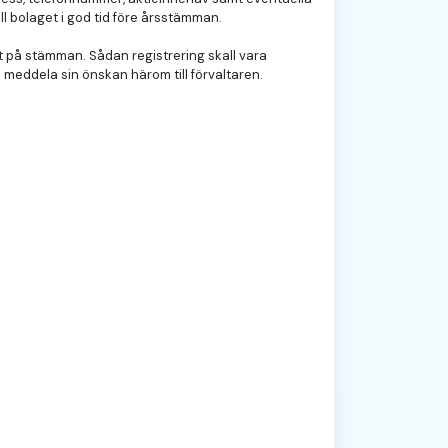
l bolaget i god tid fö­re årsstämman.
ätt på stämman. Sådan registrering skall vara
 meddela sin önskan härom till förvaltaren.