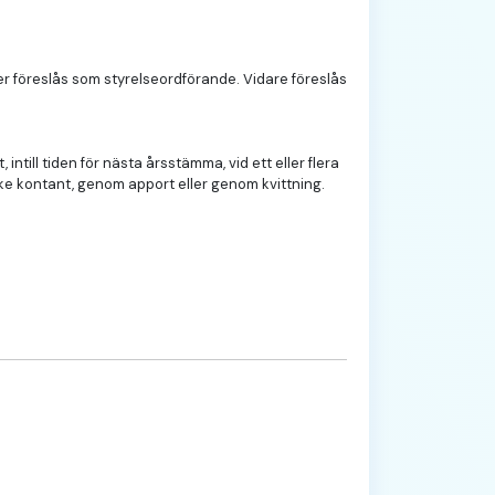
r föreslås som styrelseordförande. Vidare föreslås
till tiden för nästa årsstämma, vid ett eller flera
ske kontant, genom apport eller genom kvittning.