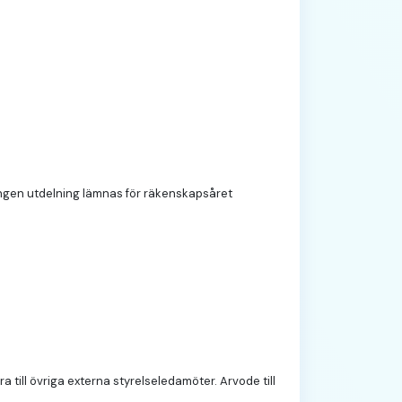
 ingen utdelning lämnas för räkenskapsåret
till övriga externa styrelseledamöter. Arvode till