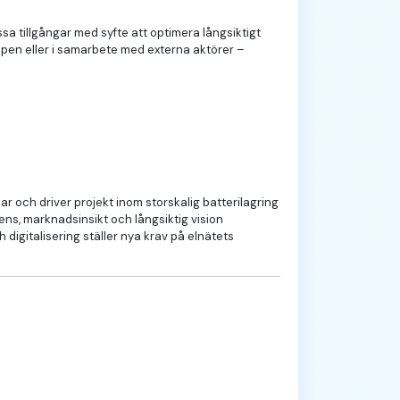
a tillgångar med syfte att optimera långsiktigt
ppen eller i samarbete med externa aktörer –
r och driver projekt inom storskalig batterilagring
ens, marknadsinsikt och långsiktig vision
 digitalisering ställer nya krav på elnätets