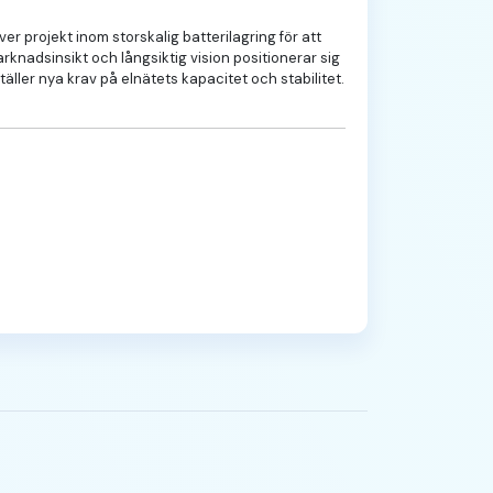
er projekt inom storskalig batterilagring för att
knadsinsikt och långsiktig vision positionerar sig
äller nya krav på elnätets kapacitet och stabilitet.