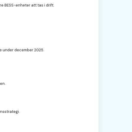
 BESS-enheter att tas i drift.
nde under december 2025.
nen.
nsstrategi.