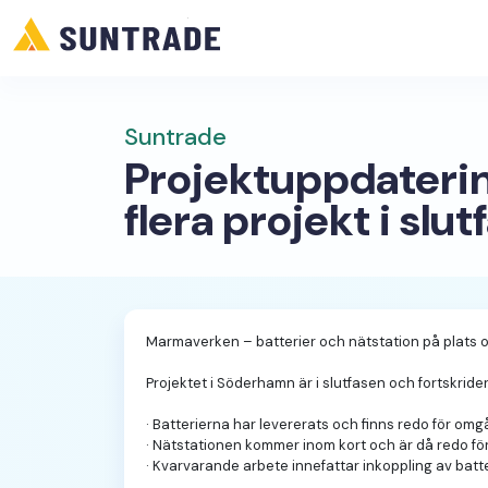
Suntrade
Projektuppdaterin
flera projekt i slut
Marmaverken – batterier och nätstation på plats o
Projektet i Söderhamn är i slutfasen och fortskrid
· Batterierna har levererats och finns redo för o
· Nätstationen kommer inom kort och är då redo 
· Kvarvarande arbete innefattar inkoppling av batt