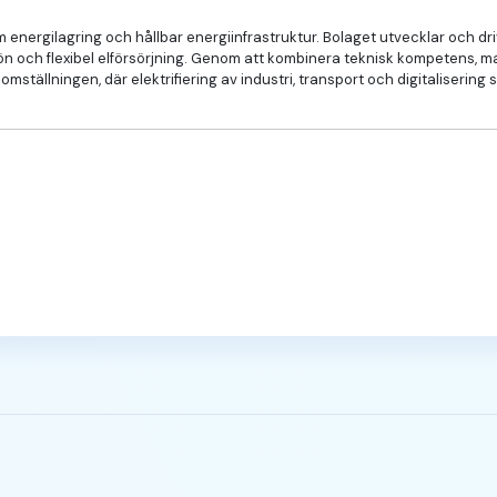
 energilagring och hållbar energiinfrastruktur. Bolaget utvecklar och driv
n och flexibel elförsörjning. Genom att kombinera teknisk kompetens, mar
tällningen, där elektrifiering av industri, transport och digitalisering st