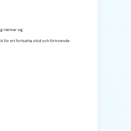
ng närmar sig.
 för ert fortsatta stöd och förtroende.